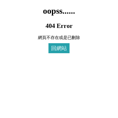
oopss......
404 Error
網頁不存在或是已刪除
回網站