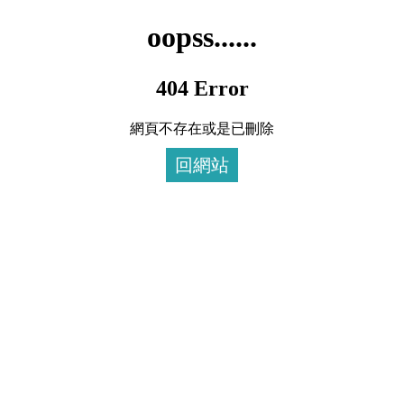
oopss......
404 Error
網頁不存在或是已刪除
回網站