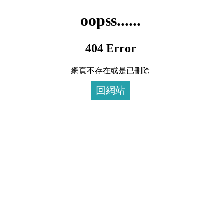
oopss......
404 Error
網頁不存在或是已刪除
回網站