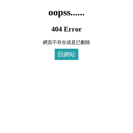
oopss......
404 Error
網頁不存在或是已刪除
回網站