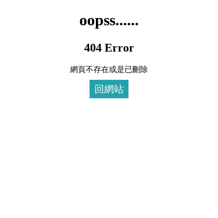
oopss......
404 Error
網頁不存在或是已刪除
回網站