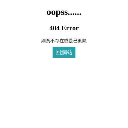
oopss......
404 Error
網頁不存在或是已刪除
回網站