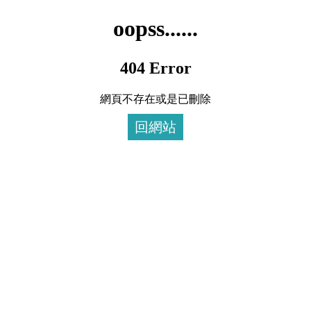
oopss......
404 Error
網頁不存在或是已刪除
回網站