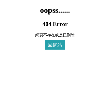
oopss......
404 Error
網頁不存在或是已刪除
回網站