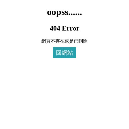
oopss......
404 Error
網頁不存在或是已刪除
回網站