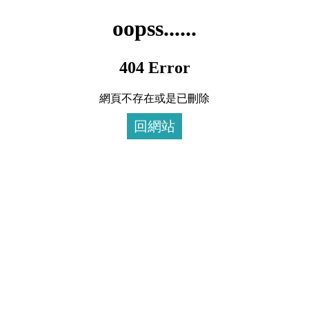
oopss......
404 Error
網頁不存在或是已刪除
回網站