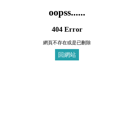
oopss......
404 Error
網頁不存在或是已刪除
回網站