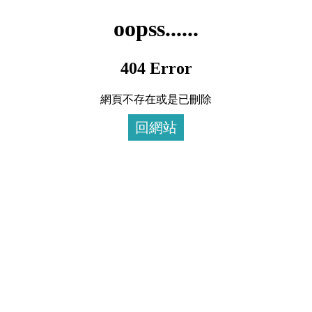
oopss......
404 Error
網頁不存在或是已刪除
回網站