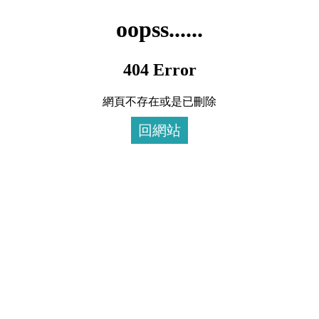
oopss......
404 Error
網頁不存在或是已刪除
回網站