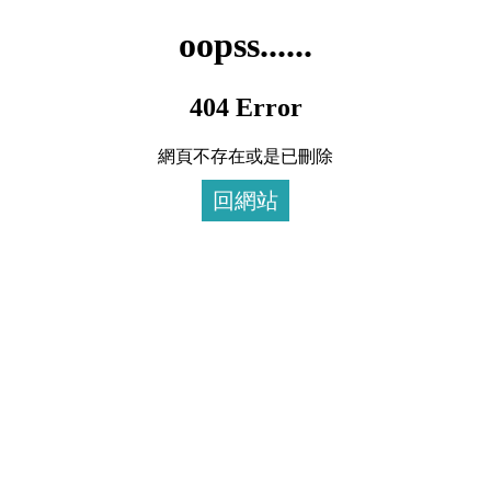
oopss......
404 Error
網頁不存在或是已刪除
回網站