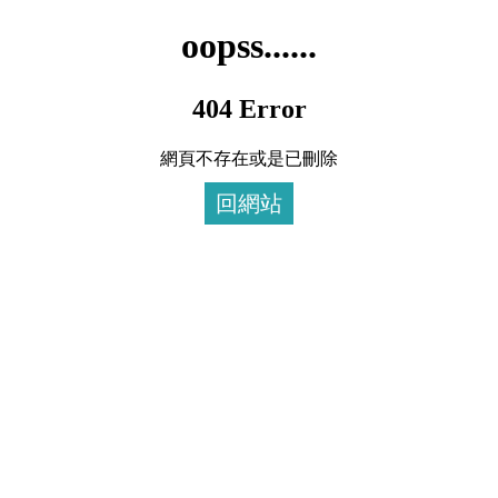
oopss......
404 Error
網頁不存在或是已刪除
回網站