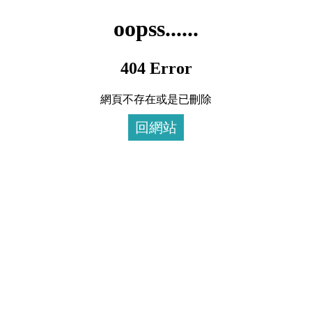
oopss......
404 Error
網頁不存在或是已刪除
回網站