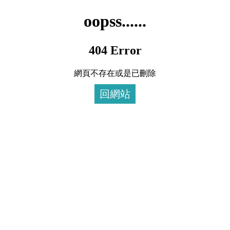
oopss......
404 Error
網頁不存在或是已刪除
回網站