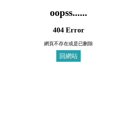
oopss......
404 Error
網頁不存在或是已刪除
回網站