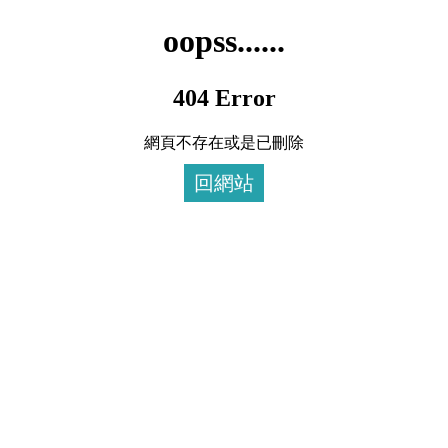
oopss......
404 Error
網頁不存在或是已刪除
回網站