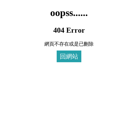
oopss......
404 Error
網頁不存在或是已刪除
回網站