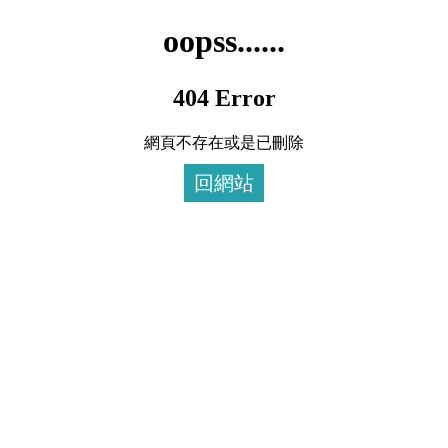
oopss......
404 Error
網頁不存在或是已刪除
回網站