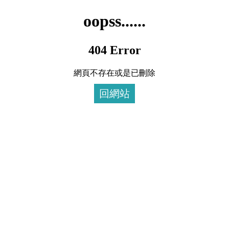
oopss......
404 Error
網頁不存在或是已刪除
回網站