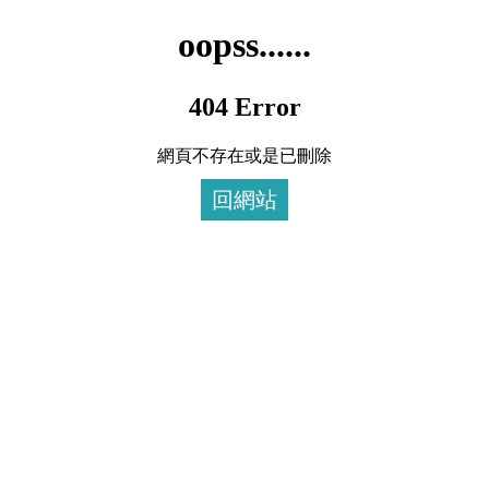
oopss......
404 Error
網頁不存在或是已刪除
回網站