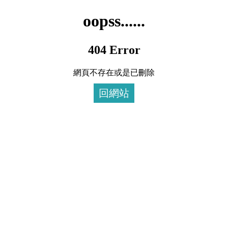
oopss......
404 Error
網頁不存在或是已刪除
回網站