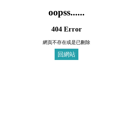
oopss......
404 Error
網頁不存在或是已刪除
回網站