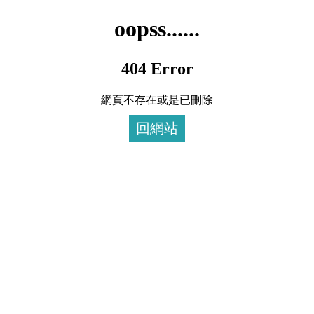
oopss......
404 Error
網頁不存在或是已刪除
回網站