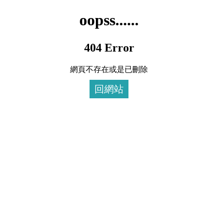
oopss......
404 Error
網頁不存在或是已刪除
回網站