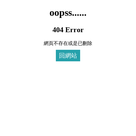
oopss......
404 Error
網頁不存在或是已刪除
回網站