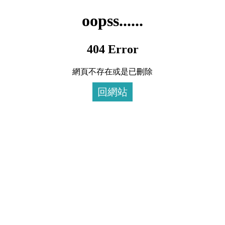
oopss......
404 Error
網頁不存在或是已刪除
回網站