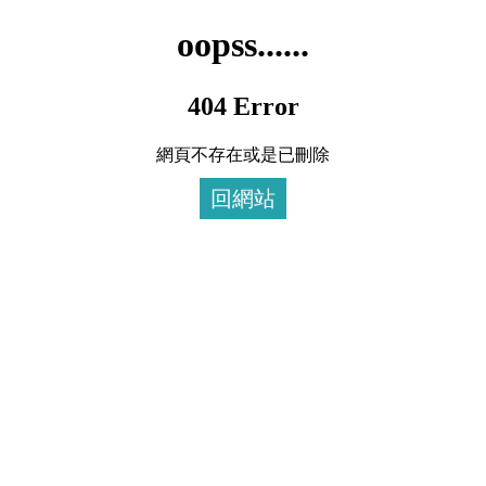
oopss......
404 Error
網頁不存在或是已刪除
回網站