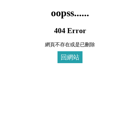
oopss......
404 Error
網頁不存在或是已刪除
回網站