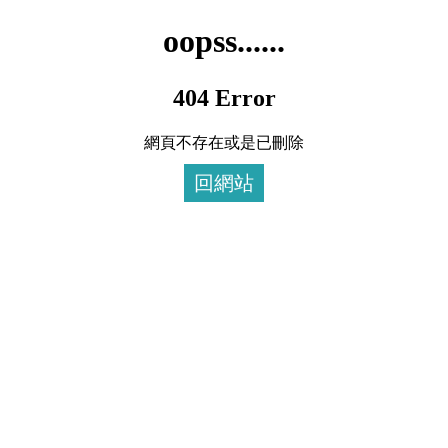
oopss......
404 Error
網頁不存在或是已刪除
回網站