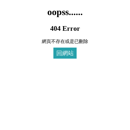
oopss......
404 Error
網頁不存在或是已刪除
回網站