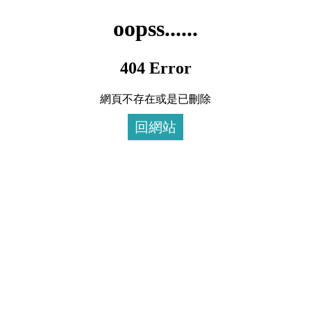
oopss......
404 Error
網頁不存在或是已刪除
回網站