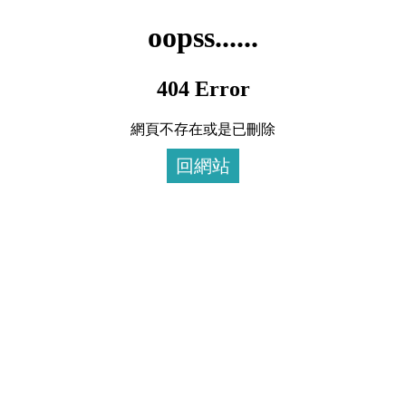
oopss......
404 Error
網頁不存在或是已刪除
回網站