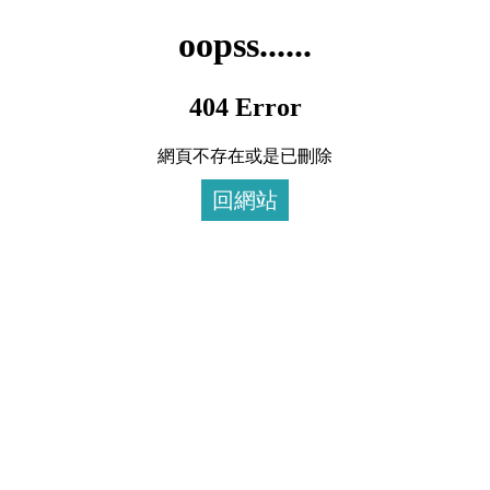
oopss......
404 Error
網頁不存在或是已刪除
回網站