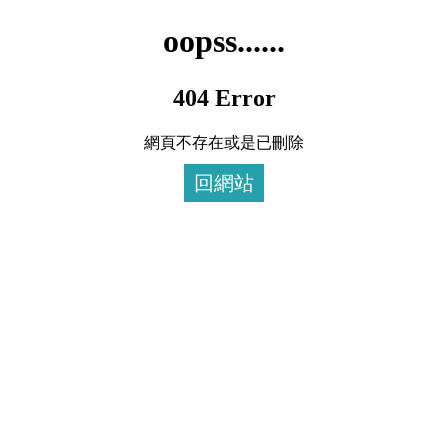
oopss......
404 Error
網頁不存在或是已刪除
回網站