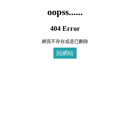
oopss......
404 Error
網頁不存在或是已刪除
回網站