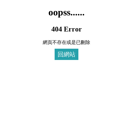
oopss......
404 Error
網頁不存在或是已刪除
回網站