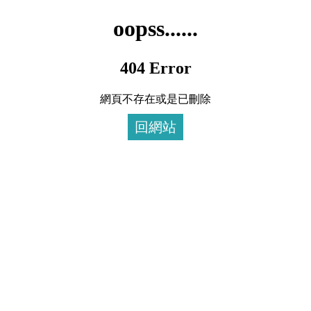
oopss......
404 Error
網頁不存在或是已刪除
回網站