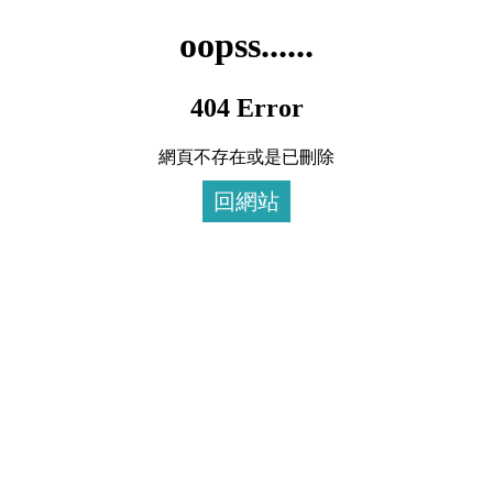
oopss......
404 Error
網頁不存在或是已刪除
回網站