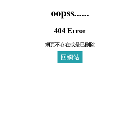
oopss......
404 Error
網頁不存在或是已刪除
回網站