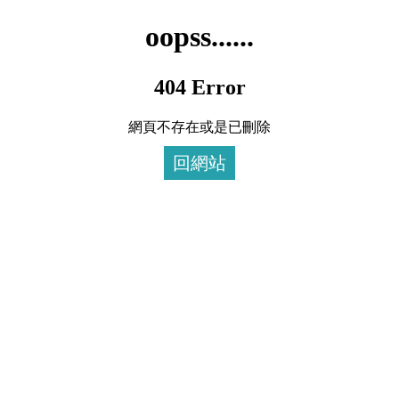
oopss......
404 Error
網頁不存在或是已刪除
回網站