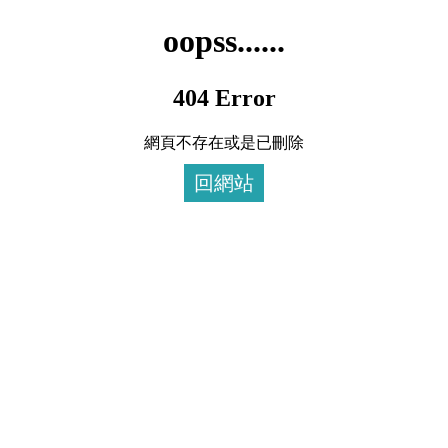
oopss......
404 Error
網頁不存在或是已刪除
回網站