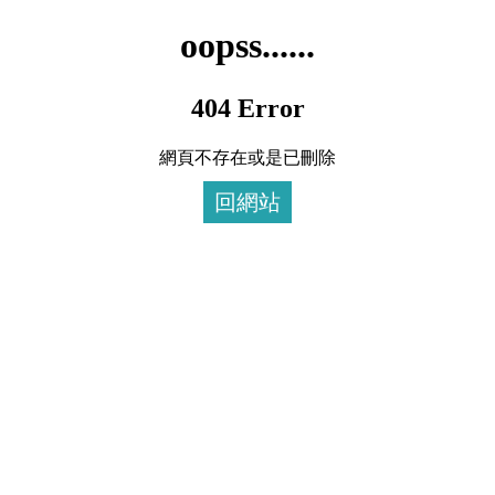
oopss......
404 Error
網頁不存在或是已刪除
回網站