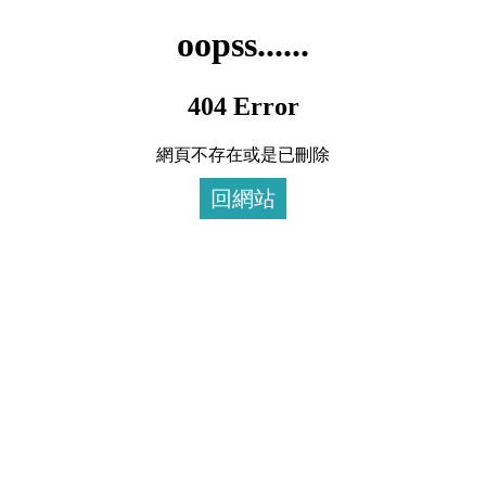
oopss......
404 Error
網頁不存在或是已刪除
回網站