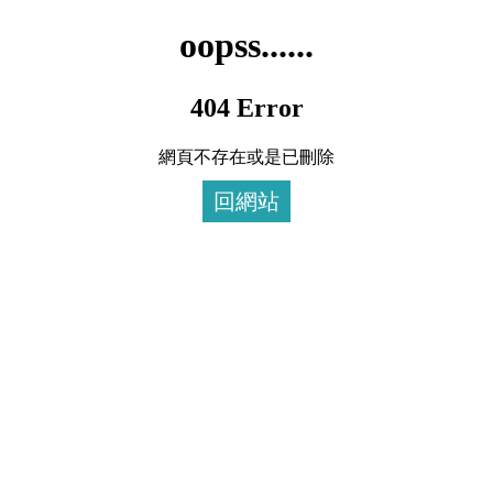
oopss......
404 Error
網頁不存在或是已刪除
回網站