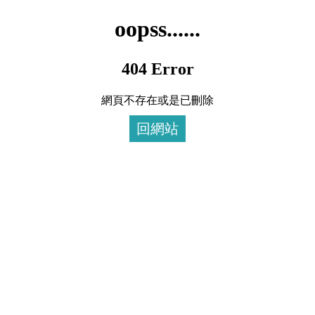
oopss......
404 Error
網頁不存在或是已刪除
回網站