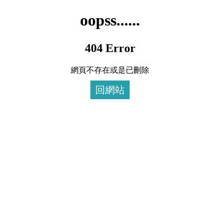
oopss......
404 Error
網頁不存在或是已刪除
回網站