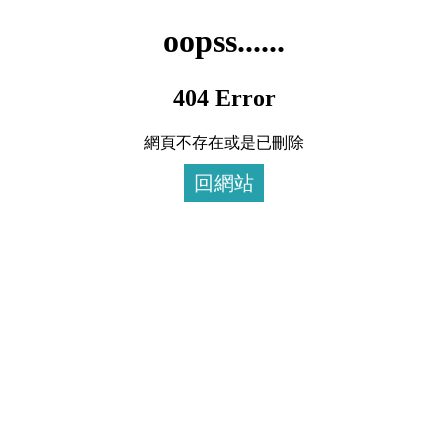
oopss......
404 Error
網頁不存在或是已刪除
回網站